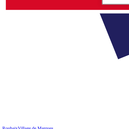
Roubaix
Village de Marques