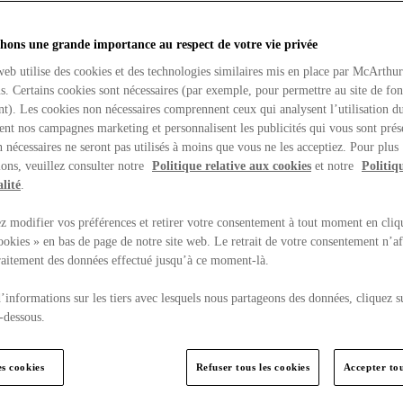
hons une grande importance au respect de votre vie privée
web utilise des cookies et des technologies similaires mis en place par McArthu
ns. Certains cookies sont nécessaires (par exemple, pour permettre au site de fo
t). Les cookies non nécessaires comprennent ceux qui analysent l’utilisation du
ent nos campagnes marketing et personnalisent les publicités qui vous sont prés
 nécessaires ne seront pas utilisés à moins que vous ne les acceptiez. Pour plus
ons, veuillez consulter notre
Politique relative aux cookies
et notre
Politiq
lité
.
 modifier vos préférences et retirer votre consentement à tout moment en cliq
ookies » en bas de page de notre site web. Le retrait de votre consentement n’af
traitement des données effectué jusqu’à ce moment-là.
’informations sur les tiers avec lesquels nous partageons des données, cliquez s
-dessous.
es cookies
Refuser tous les cookies
Accepter tou