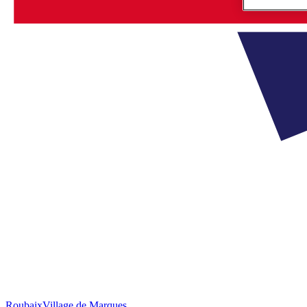
Roubaix
Village de Marques