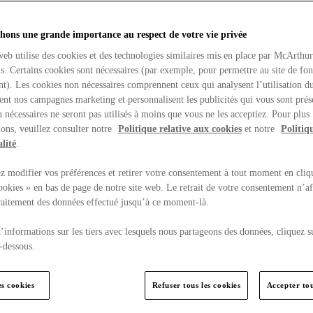
hons une grande importance au respect de votre vie privée
web utilise des cookies et des technologies similaires mis en place par McArthu
ns. Certains cookies sont nécessaires (par exemple, pour permettre au site de fo
t). Les cookies non nécessaires comprennent ceux qui analysent l’utilisation du
ent nos campagnes marketing et personnalisent les publicités qui vous sont prés
 nécessaires ne seront pas utilisés à moins que vous ne les acceptiez. Pour plus
ons, veuillez consulter notre
Politique relative aux cookies
et notre
Politiq
lité
.
 modifier vos préférences et retirer votre consentement à tout moment en cliq
ookies » en bas de page de notre site web. Le retrait de votre consentement n’af
traitement des données effectué jusqu’à ce moment-là.
’informations sur les tiers avec lesquels nous partageons des données, cliquez s
-dessous.
es cookies
Refuser tous les cookies
Accepter tou