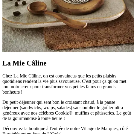
La Mie Câline
Chez La Mie Câline, on est convaincus que les petits plaisirs
quotidiens rendent la vie plus savoureuse. C'est pour ça qu'on met
tout notre cœur pour transformer vos petites faims en grands
bonheurs !
Du petit-déjeuner qui sent bon le croissant chaud, à la pause
déjeuner (sandwichs, wraps, salades) sans oublier le goûter ultra
généreux avec nos célèbres Cookiz
®
, muffins et pâtisseries. Le goût
de la gourmandise à toute heure !
Découvrez la boutique à l'entrée de notre Village de Marques, côté
Eurotéléport en face de L'Oréal.