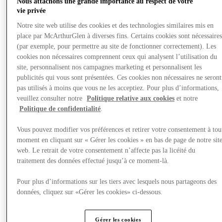
Nous attachons une grande importance au respect de votre
Nous rendre visite
vie privée
Notre site web utilise des cookies et des technologies similaires mis en
place par McArthurGlen à diverses fins. Certains cookies sont nécessaire
(par exemple, pour permettre au site de fonctionner correctement). Les
cookies non nécessaires comprennent ceux qui analysent l’utilisation du
site, personnalisent nos campagnes marketing et personnalisent les
publicités qui vous sont présentées. Ces cookies non nécessaires ne seront
pas utilisés à moins que vous ne les acceptiez. Pour plus d’informations,
veuillez consulter notre
Politique relative aux cookies
et notre
Politique de confidentialité
.
Vous pouvez modifier vos préférences et retirer votre consentement à tou
moment en cliquant sur « Gérer les cookies » en bas de page de notre sit
web. Le retrait de votre consentement n’affecte pas la licéité du
traitement des données effectué jusqu’à ce moment-là.
Pour plus d’informations sur les tiers avec lesquels nous partageons des
données, cliquez sur «Gérer les cookies» ci-dessous.
Actualités
Gérer les cookies