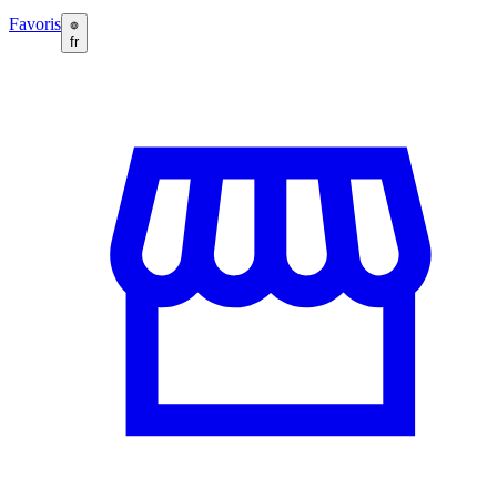
Favoris
fr