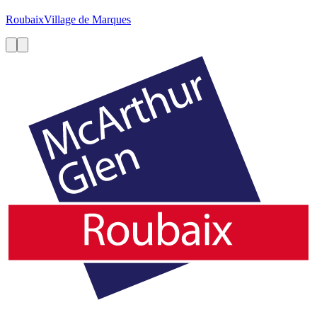
Roubaix
Village de Marques