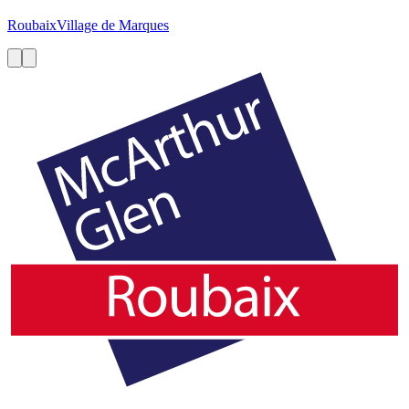
Roubaix
Village de Marques