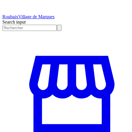
Roubaix
Village de Marques
Search input