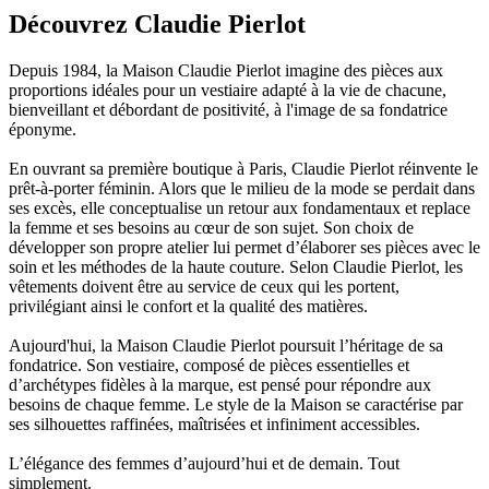
Découvrez Claudie Pierlot
Depuis 1984, la Maison Claudie Pierlot imagine des pièces aux
proportions idéales pour un vestiaire adapté à la vie de chacune,
bienveillant et débordant de positivité, à l'image de sa fondatrice
éponyme.
En ouvrant sa première boutique à Paris, Claudie Pierlot réinvente le
prêt-à-porter féminin. Alors que le milieu de la mode se perdait dans
ses excès, elle conceptualise un retour aux fondamentaux et replace
la femme et ses besoins au cœur de son sujet. Son choix de
développer son propre atelier lui permet d’élaborer ses pièces avec le
soin et les méthodes de la haute couture. Selon Claudie Pierlot, les
vêtements doivent être au service de ceux qui les portent,
privilégiant ainsi le confort et la qualité des matières.
Aujourd'hui, la Maison Claudie Pierlot poursuit l’héritage de sa
fondatrice. Son vestiaire, composé de pièces essentielles et
d’archétypes fidèles à la marque, est pensé pour répondre aux
besoins de chaque femme. Le style de la Maison se caractérise par
ses silhouettes raffinées, maîtrisées et infiniment accessibles.
L’élégance des femmes d’aujourd’hui et de demain. Tout
simplement.