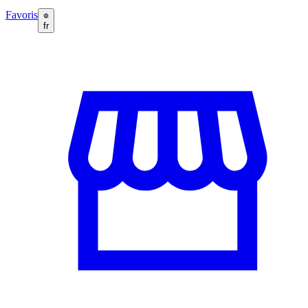
Favoris
fr