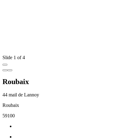
Slide 1 of 4
Roubaix
44 mail de Lannoy
Roubaix
59100