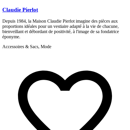
Claudie Pierlot
Depuis 1984, la Maison Claudie Pierlot imagine des pièces aux
S
proportions idéales pour un vestiaire adapté à la vie de chacune,
a
bienveillant et débordant de positivité, à l'image de sa fondatrice
f
éponyme.
A
Accessoires & Sacs, Mode