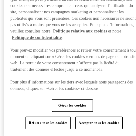
cookies non nécessaires comprennent ceux qui analysent l’utilisation du
site, personnalisent nos campagnes marketing et personnalisent les
Offres
publicités qui vous sont présentées. Ces cookies non nécessaires ne seront
pas utilisés à moins que vous ne les acceptiez. Pour plus d’informations,
veuillez consulter notre
Politique relative aux cookies
et notre
Politique de confidentialité
.
Vous pouvez modifier vos préférences et retirer votre consentement à tou
moment en cliquant sur « Gérer les cookies » en bas de page de notre sit
web. Le retrait de votre consentement n’affecte pas la licéité du
traitement des données effectué jusqu’à ce moment-là.
Pour plus d’informations sur les tiers avec lesquels nous partageons des
données, cliquez sur «Gérer les cookies» ci-dessous.
Gérer les cookies
Refuser tous les cookies
Accepter tous les cookies