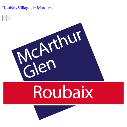
Roubaix
Village de Marques