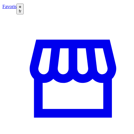
Favoris
fr