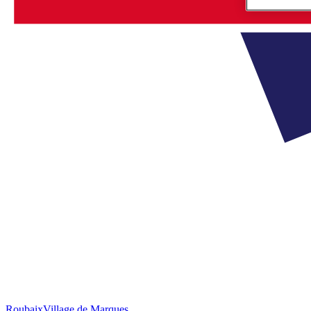
Roubaix
Village de Marques