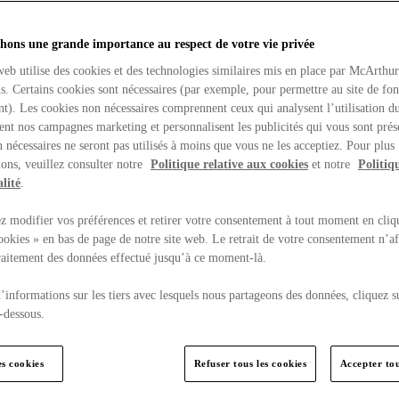
hons une grande importance au respect de votre vie privée
web utilise des cookies et des technologies similaires mis en place par McArthu
ns. Certains cookies sont nécessaires (par exemple, pour permettre au site de fo
t). Les cookies non nécessaires comprennent ceux qui analysent l’utilisation du
ent nos campagnes marketing et personnalisent les publicités qui vous sont prés
 nécessaires ne seront pas utilisés à moins que vous ne les acceptiez. Pour plus
ons, veuillez consulter notre
Politique relative aux cookies
et notre
Politiq
lité
.
 modifier vos préférences et retirer votre consentement à tout moment en cliq
ookies » en bas de page de notre site web. Le retrait de votre consentement n’af
traitement des données effectué jusqu’à ce moment-là.
’informations sur les tiers avec lesquels nous partageons des données, cliquez s
-dessous.
es cookies
Refuser tous les cookies
Accepter tou