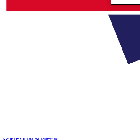
Roubaix
Village de Marques