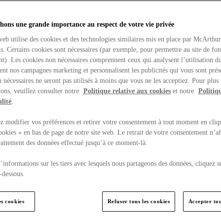
hons une grande importance au respect de votre vie privée
web utilise des cookies et des technologies similaires mis en place par McArthu
ns. Certains cookies sont nécessaires (par exemple, pour permettre au site de fo
t). Les cookies non nécessaires comprennent ceux qui analysent l’utilisation du
ent nos campagnes marketing et personnalisent les publicités qui vous sont prés
 nécessaires ne seront pas utilisés à moins que vous ne les acceptiez. Pour plus
ons, veuillez consulter notre
Politique relative aux cookies
et notre
Politiq
lité
.
 modifier vos préférences et retirer votre consentement à tout moment en cliq
ookies » en bas de page de notre site web. Le retrait de votre consentement n’af
traitement des données effectué jusqu’à ce moment-là.
’informations sur les tiers avec lesquels nous partageons des données, cliquez s
-dessous.
es cookies
Refuser tous les cookies
Accepter tou