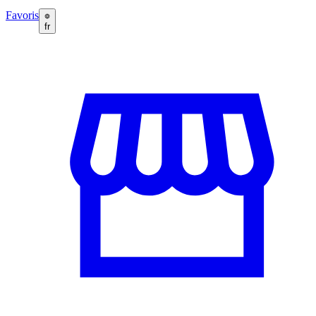
Favoris
fr