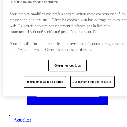
Politique de confidentialité
.
Nous rendre visite
Vous pouvez modifier vos préférences et retirer votre consentement à tou
moment en cliquant sur « Gérer les cookies » en bas de page de notre sit
web. Le retrait de votre consentement n’affecte pas la licéité du
traitement des données effectué jusqu’à ce moment-là.
Pour plus d’informations sur les tiers avec lesquels nous partageons des
données, cliquez sur «Gérer les cookies» ci-dessous.
Gérer les cookies
Refuser tous les cookies
Accepter tous les cookies
Actualités