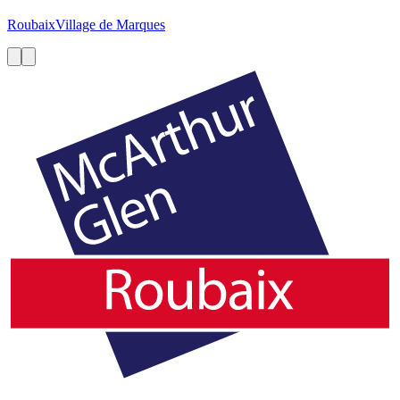
Roubaix
Village de Marques