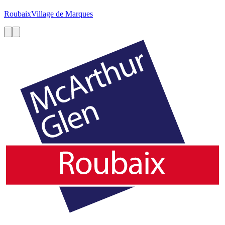
Roubaix
Village de Marques