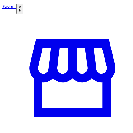
Favoris
fr