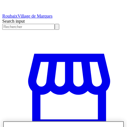
Roubaix
Village de Marques
Search input